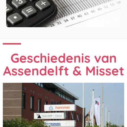
Geschiedenis van
Assendelft & Misset